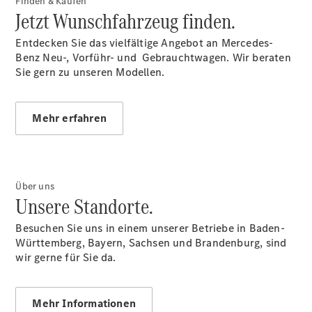
Finden & Kaufen
Jetzt Wunschfahrzeug finden.
Entdecken Sie das vielfältige Angebot an Mercedes-
Benz Neu-, Vorführ- und Gebrauchtwagen. Wir beraten
Sie gern zu unseren Modellen.
Übersicht
140 Jahre
Innovation
Mehr erfahren
Mercedes-
Benz
Store
Neuwagenangebote
Über uns
Unsere Standorte.
Besuchen Sie uns in einem unserer Betriebe in Baden-
Württemberg, Bayern, Sachsen und Brandenburg, sind
wir gerne für Sie da.
Leasing
Privatkunden
Leasing
Mehr Informationen