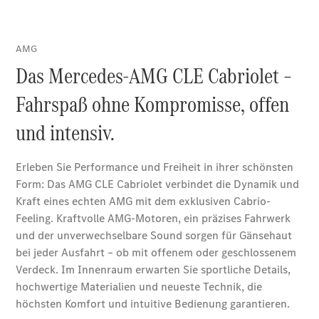
Der neue
CLA
EQE
Limousine -
elektrisch
EQS
Limousine -
elektrisch
C-Klasse
Limousine
C-Klasse
Limousine -
elektrisch
E-Klasse
Limousine
S-Klasse
Limousine
S-Klasse
Lang
Mercedes-
Maybach S-