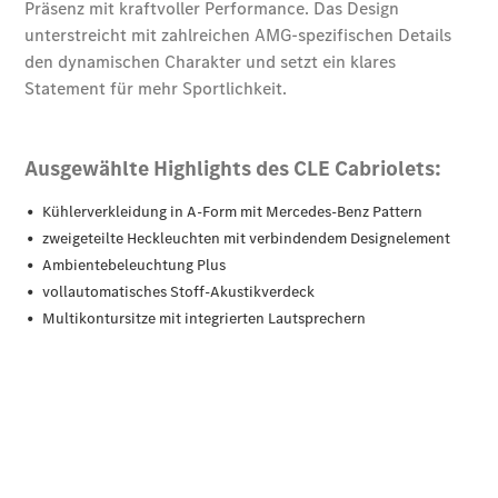
Übersicht
140 Jahre
Innovation
Mercedes-
Benz
Store
Neuwagenangebote
Leasing
Privatkunden
Leasing