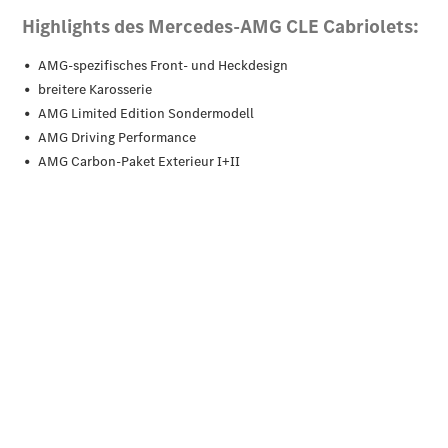
Klasse
SUVs
EQA –
elektrisch
EQE SUV –
elektrisch
EQS SUV –
elektrisch
G-Klasse –
elektrisch
Mercedes-
Maybach
EQS SUV –
elektrisch
GLA
Der neue