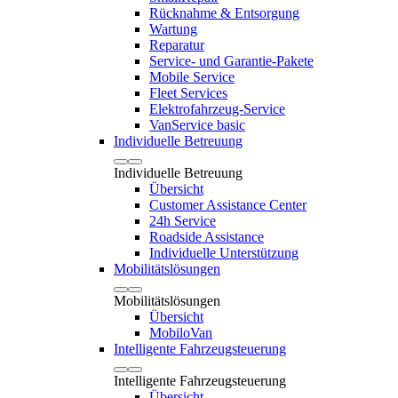
Rücknahme & Entsorgung
Wartung
Reparatur
Service- und Garantie-Pakete
Mobile Service
Fleet Services
Elektrofahrzeug-Service
VanService basic
Individuelle Betreuung
Individuelle Betreuung
Übersicht
Customer Assistance Center
24h Service
Roadside Assistance
Individuelle Unterstützung
Mobilitätslösungen
Mobilitätslösungen
Übersicht
MobiloVan
Intelligente Fahrzeugsteuerung
Intelligente Fahrzeugsteuerung
Übersicht