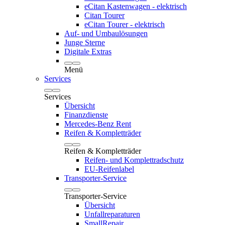
eCitan Kastenwagen - elektrisch
Citan Tourer
eCitan Tourer - elektrisch
Auf- und Umbaulösungen
Junge Sterne
Digitale Extras
Menü
Services
Services
Übersicht
Finanzdienste
Mercedes-Benz Rent
Reifen & Kompletträder
Reifen & Kompletträder
Reifen- und Komplettradschutz
EU-Reifenlabel
Transporter-Service
Transporter-Service
Übersicht
Unfallreparaturen
SmallRepair