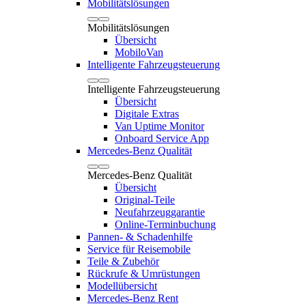
Mobilitätslösungen
Mobilitätslösungen
Übersicht
MobiloVan
Intelligente Fahrzeugsteuerung
Intelligente Fahrzeugsteuerung
Übersicht
Digitale Extras
Van Uptime Monitor
Onboard Service App
Mercedes-Benz Qualität
Mercedes-Benz Qualität
Übersicht
Original-Teile
Neufahrzeuggarantie
Online-Terminbuchung
Pannen- & Schadenhilfe
Service für Reisemobile
Teile & Zubehör
Rückrufe & Umrüstungen
Modellübersicht
Mercedes-Benz Rent