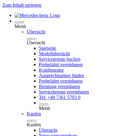
Zum Inhalt springen
Menü
Übersicht
Übersicht
Startseite
Modellübersicht
Servicetermin buchen
Probefahrt vereinbaren
Konfigurator
Ansprechpartner finden
Probefahrt vereinbaren
Beratung vereinbaren
Servicetermin vereinbaren
Tel: +49 7361 5703 0
Menü
Kaufen
Kaufen
Übersicht
Neuwagenangebote