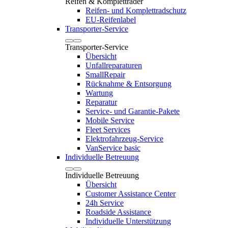
Reifen & Kompletträder
Reifen- und Komplettradschutz
EU-Reifenlabel
Transporter-Service
Transporter-Service
Übersicht
Unfallreparaturen
SmallRepair
Rücknahme & Entsorgung
Wartung
Reparatur
Service- und Garantie-Pakete
Mobile Service
Fleet Services
Elektrofahrzeug-Service
VanService basic
Individuelle Betreuung
Individuelle Betreuung
Übersicht
Customer Assistance Center
24h Service
Roadside Assistance
Individuelle Unterstützung