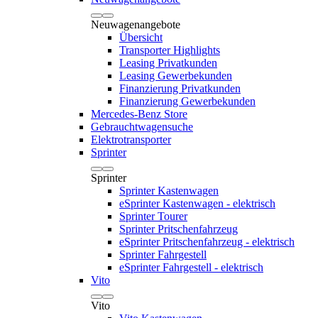
Neuwagenangebote
Übersicht
Transporter Highlights
Leasing Privatkunden
Leasing Gewerbekunden
Finanzierung Privatkunden
Finanzierung Gewerbekunden
Mercedes-Benz Store
Gebrauchtwagensuche
Elektrotransporter
Sprinter
Sprinter
Sprinter Kastenwagen
eSprinter Kastenwagen - elektrisch
Sprinter Tourer
Sprinter Pritschenfahrzeug
eSprinter Pritschenfahrzeug - elektrisch
Sprinter Fahrgestell
eSprinter Fahrgestell - elektrisch
Vito
Vito