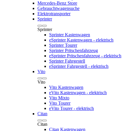
Mercedes-Benz Store
Gebrauchtwagensuche
Elektrotransporter
Sprinter
Sprinter
Sprinter Kastenwagen
eSprinter Kastenwagen - elektrisch
Sprinter Tourer
Sprinter Pritschenfahrzeug
eSprinter Pritschenfahrzeug - elektrisch
Sprinter Fahrgestell
eSprinter Fahrgestell - elektrisch
Vito
Vito
Vito Kastenwagen
eVito Kastenwagen - elektrisch
Vito Mixto
Vito Tourer
eVito Tourer - elektrisch
Citan
Citan
Citan Kastenwagen