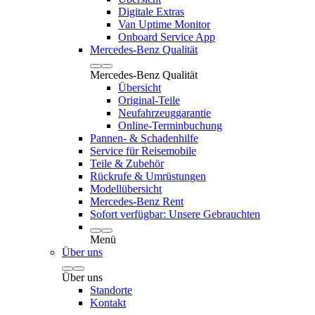
Digitale Extras
Van Uptime Monitor
Onboard Service App
Mercedes-Benz Qualität
Mercedes-Benz Qualität
Übersicht
Original-Teile
Neufahrzeuggarantie
Online-Terminbuchung
Pannen- & Schadenhilfe
Service für Reisemobile
Teile & Zubehör
Rückrufe & Umrüstungen
Modellübersicht
Mercedes-Benz Rent
Sofort verfügbar: Unsere Gebrauchten
Menü
Über uns
Über uns
Standorte
Kontakt