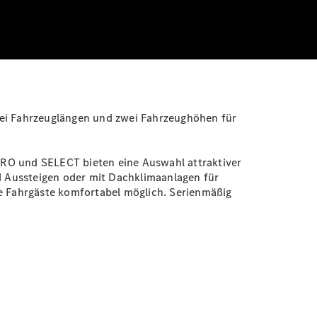
 zwei Fahrzeuglängen und zwei Fahrzeughöhen für
PRO und SELECT bieten eine Auswahl attraktiver
nd Aussteigen oder mit
Dachklimaanlagen
für
e Fahrgäste komfortabel möglich. Serienmäßig