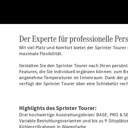
Der Experte für professionelle Per
Mit viel Platz und Komfort bietet der Sprinter Toure
maximale Flexibilität.
Gestalten Sie den Sprinter Tourer nach Ihren persö
Features, die Sie individuell ergänzen können: zum B
angenehme Temperaturen im Innenraum. Dank der groß
verfügt der Sprinter Tourer über eine Schiebetür rech
Highlights des Sprinter Tourer:
Drei hochwertige Ausstattungslinien: BASE, PRO & 
Variable Bestuhlungsvarianten und bis zu 9 Sitzplätze
Kühlergrillrahmen in
Wagenfarbe