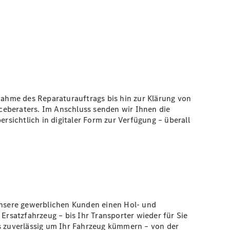
nnahme des Reparaturauftrags bis hin zur Klärung von
ceberaters. Im Anschluss senden wir Ihnen die
rsichtlich in digitaler Form zur Verfügung – überall
 unsere gewerblichen Kunden einen Hol- und
Ersatzfahrzeug – bis Ihr Transporter wieder für Sie
ns zuverlässig um Ihr Fahrzeug kümmern – von der